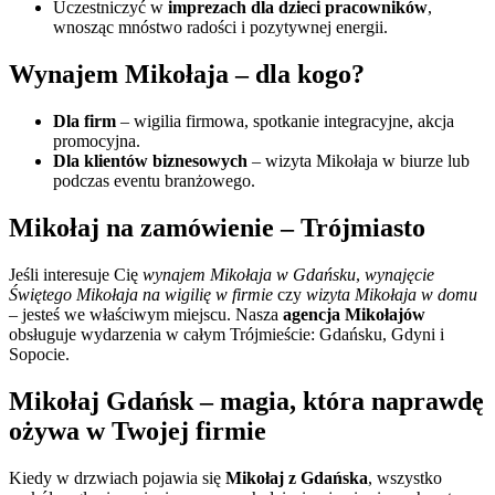
Uczestniczyć w
imprezach dla dzieci pracowników
,
wnosząc mnóstwo radości i pozytywnej energii.
Wynajem Mikołaja – dla kogo?
Dla firm
– wigilia firmowa, spotkanie integracyjne, akcja
promocyjna.
Dla klientów biznesowych
– wizyta Mikołaja w biurze lub
podczas eventu branżowego.
Mikołaj na zamówienie – Trójmiasto
Jeśli interesuje Cię
wynajem Mikołaja w Gdańsku
,
wynajęcie
Świętego Mikołaja na wigilię w firmie
czy
wizyta Mikołaja w domu
– jesteś we właściwym miejscu. Nasza
agencja Mikołajów
obsługuje wydarzenia w całym Trójmieście: Gdańsku, Gdyni i
Sopocie.
Mikołaj Gdańsk – magia, która naprawdę
ożywa w Twojej firmie
Kiedy w drzwiach pojawia się
Mikołaj z Gdańska
, wszystko