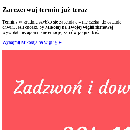
Zarezerwuj termin już teraz
Terminy w grudniu szybko się zapełniają – nie czekaj do ostatniej
chwili. Jeśli chcesz, by
Mikołaj na Twojej wigilii firmowej
wywołał niezapomniane emocje, zamów go już dziś.
Wynajmij Mikołaja na wigilię ►