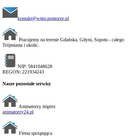
kontakt@wigo.pomorze.pl
Pracujemy na terenie Gdańska, Gdyni, Sopotu - całego
Trójmiasta i okolic.
NIP: 5841048628
REGON: 221934243
Nasze pozostałe serwisy
Animatorzy imprez
animatorzy24.pl
Firma sprzątająca