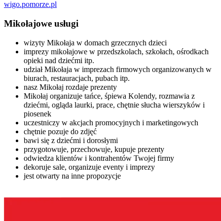
wigo.pomorze.pl
Mikołajowe usługi
wizyty Mikołaja w domach grzecznych dzieci
imprezy mikołajowe w przedszkolach, szkołach, ośrodkach
opieki nad dziećmi itp.
udział Mikołaja w imprezach firmowych organizowanych w
biurach, restauracjach, pubach itp.
nasz Mikołaj rozdaje prezenty
Mikołaj organizuje tańce, śpiewa Kolendy, rozmawia z
dziećmi, ogląda laurki, prace, chętnie słucha wierszyków i
piosenek
uczestniczy w akcjach promocyjnych i marketingowych
chętnie pozuje do zdjęć
bawi się z dziećmi i dorosłymi
przygotowuje, przechowuje, kupuje prezenty
odwiedza klientów i kontrahentów Twojej firmy
dekoruje sale, organizuje eventy i imprezy
jest otwarty na inne propozycje