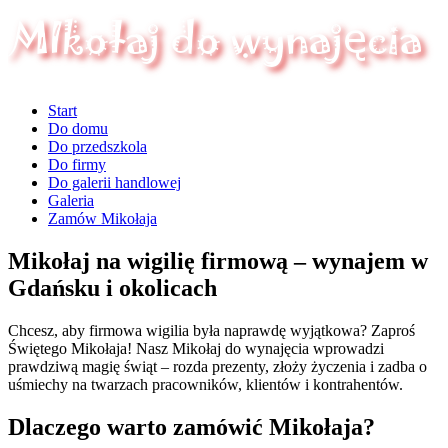
Start
Do domu
Do przedszkola
Do firmy
Do galerii handlowej
Galeria
Zamów Mikołaja
Mikołaj na wigilię firmową – wynajem w
Gdańsku i okolicach
Chcesz, aby firmowa wigilia była naprawdę wyjątkowa? Zaproś
Świętego Mikołaja! Nasz Mikołaj do wynajęcia wprowadzi
prawdziwą magię świąt – rozda prezenty, złoży życzenia i zadba o
uśmiechy na twarzach pracowników, klientów i kontrahentów.
Dlaczego warto zamówić Mikołaja?