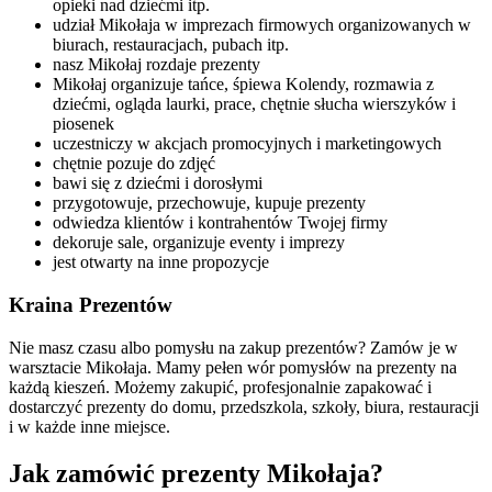
opieki nad dziećmi itp.
udział Mikołaja w imprezach firmowych organizowanych w
biurach, restauracjach, pubach itp.
nasz Mikołaj rozdaje prezenty
Mikołaj organizuje tańce, śpiewa Kolendy, rozmawia z
dziećmi, ogląda laurki, prace, chętnie słucha wierszyków i
piosenek
uczestniczy w akcjach promocyjnych i marketingowych
chętnie pozuje do zdjęć
bawi się z dziećmi i dorosłymi
przygotowuje, przechowuje, kupuje prezenty
odwiedza klientów i kontrahentów Twojej firmy
dekoruje sale, organizuje eventy i imprezy
jest otwarty na inne propozycje
Kraina Prezentów
Nie masz czasu albo pomysłu na zakup prezentów? Zamów je w
warsztacie Mikołaja. Mamy pełen wór pomysłów na prezenty na
każdą kieszeń. Możemy zakupić, profesjonalnie zapakować i
dostarczyć prezenty do domu, przedszkola, szkoły, biura, restauracji
i w każde inne miejsce.
Jak zamówić prezenty Mikołaja?