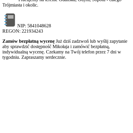
Trójmiasta i okolic.
NIP: 5841048628
REGON: 221934243
Zamów bezpłatną wycenę
Już dziś zadzwoń lub wyślij zapytanie
aby sprawdzić dostępność Mikołaja i zamówić bezpłatną,
indywidualną wycenę. Czekamy na Twój telefon przez 7 dni w
tygodniu. Zapraszamy serdecznie.